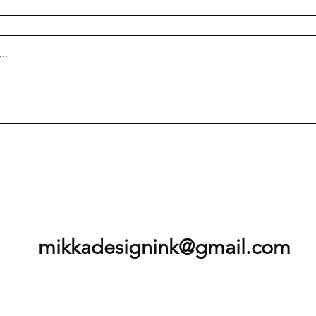
mikkadesignink@gmail.com