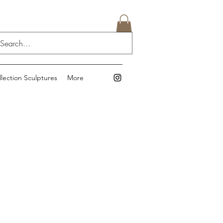
llection Sculptures
More