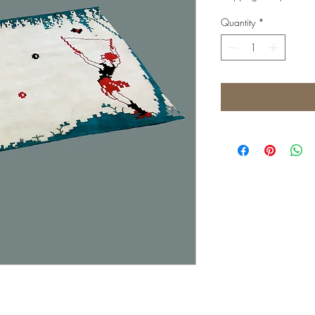
Quantity
*