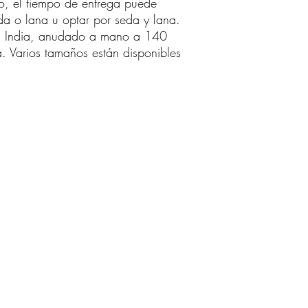
o, el tiempo de entrega puede
eda o lana u optar por seda y lana.
n, India, anudado a mano a 140
 Varios tamaños están disponibles