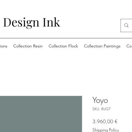
 Design Ink
ions
Collection Resin
Collection Flock
Collection Paintings
Co
Yoyo
SKU: RUG7
Price
3.960,00 €
Shipping Policy