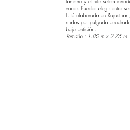
tamaño y el hilo seleccionad
variar. Puedes elegir entre s
Está elaborado en Rajastha
nudos por pulgada cuadrada.
bajo petición.
Tamaño : 1.80 m x 2.75 m