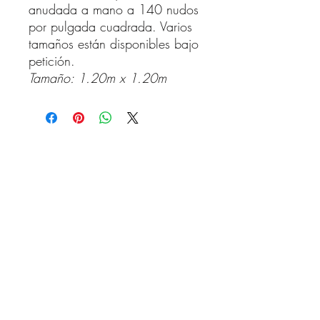
anudada a mano a 140 nudos
por pulgada cuadrada. Varios
tamaños están disponibles bajo
petición.
Tamaño: 1.20m x 1.20m
CONTACT US
Name
Email