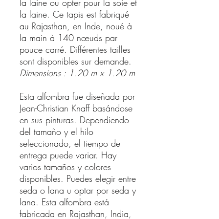
la laine ou opter pour la soie et
la laine. Ce tapis est fabriqué
au Rajasthan, en Inde, noué à
la main à 140 nœuds par
pouce carré. Différentes tailles
sont disponibles sur demande.
Dimensions : 1.20 m x 1.20 m
Esta alfombra fue diseñada por
Jean-Christian Knaff basándose
en sus pinturas. Dependiendo
del tamaño y el hilo
seleccionado, el tiempo de
entrega puede variar. Hay
varios tamaños y colores
disponibles. Puedes elegir entre
seda o lana u optar por seda y
lana. Esta alfombra está
fabricada en Rajasthan, India,