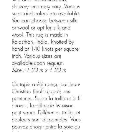
delivery time may vary. Various
sizes and colors are available.
You can choose between silk
or wool or opt for silk and
wool. This rug is made in
Rajasthan, India, knotted by
hand at 140 knots per square
inch. Various sizes are
available upon request.
Size : 1.20 m x 1.20 m
Ce tapis a été conçu par Jean-
Christian Knaff d'après ses
peintures. Selon la taille et le fil
choisis, le délai de livraison
peut varier. Différentes tailles et
couleurs sont disponibles. Vous
pouvez choisir entre la soie ou