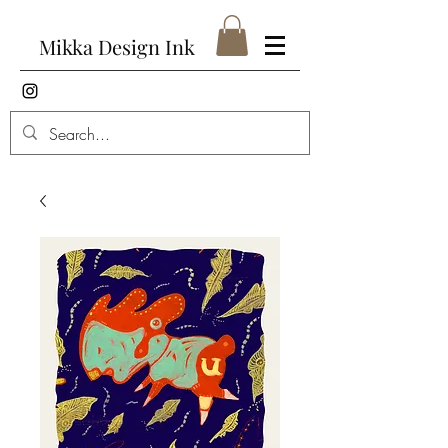
Mikka Design Ink