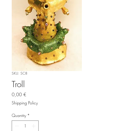
SKU: SC8
Troll
Price
0,00 €
Shipping Policy
Quantity
*