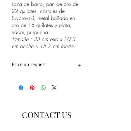
Loza de barro, pan de oro de
22 quilates, cristales de
Swarovski, metal bañado en
oro de 18 quilates y plata,
nácar, purpurina.
Tamaño : 33 cm alto x 20.3
cm ancho x 15.2 cm fondo.
Price on request
Prix sur demande
Precio a consultar
CONTACT US