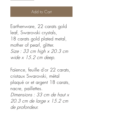
Add to Cart
Earthenware, 22 carats gold
leaf, Swarovski crystals,
18 carats gold plated metal,
mother of pearl, glitter.
Size : 33 cm high x 20.3 cm
wide x 15.2 cm deep.
Faïence, feuille d'or 22 carats,
cristaux Swarovski, métal
plaqué or et argent 18 carats,
nacre, paillettes.
Dimensions : 33 cm de haut x
20.3 cm de large x 15.2 cm
de profondeur.