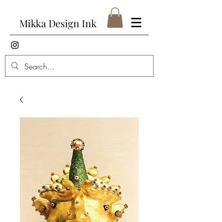
Mikka Design Ink