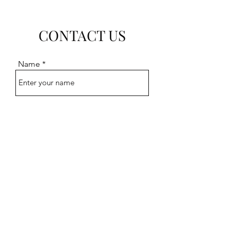
CONTACT US
Name
Email
Subject
Message