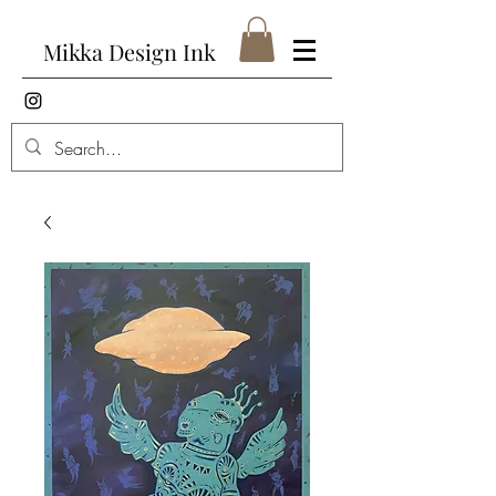
Mikka Design Ink