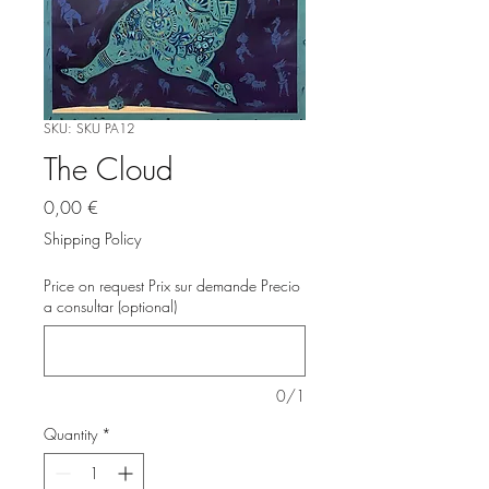
SKU: SKU PA12
The Cloud
Price
0,00 €
Shipping Policy
Price on request Prix sur demande Precio
a consultar (optional)
0/1
Quantity
*