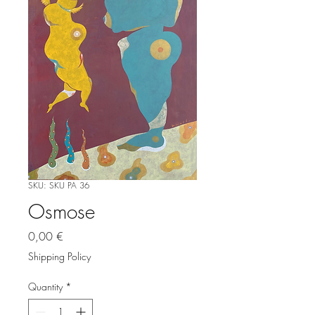
SKU: SKU PA 36
Osmose
Price
0,00 €
Shipping Policy
Quantity
*