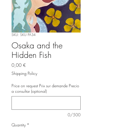
SKU: SKU PA34
Osaka and the
Hidden Fish
Price
0,00 €
Shipping Policy
Price on request Prix sur demande Precio
a consultar (optional)
0/500
Quantity
*