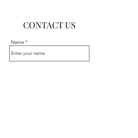
CONTACT US
Name
Email
Subject
Message