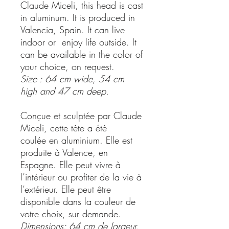
Claude Miceli, this head is cast
in aluminum. It is produced in
Valencia, Spain. It can live
indoor or enjoy life outside. It
can be available in the color of
your choice, on request.
Size : 64 cm wide, 54 cm
high and 47 cm deep.
Conçue et sculptée par Claude
Miceli, cette tête a été
coulée en aluminium. Elle est
produite à Valence, en
Espagne. Elle peut vivre à
l’intérieur ou profiter de la vie à
l’extérieur. Elle peut être
disponible dans la couleur de
votre choix, sur demande.
Dimensions: 64 cm de largeur,