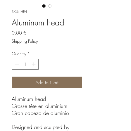
SKU: HE4
Aluminum head
Price
0,00 €
Shipping Policy
Quantity
*
Add to Cart
Aluminum head
Grosse tête en aluminium
Gran cabeza de aluminio
Designed and sculpted by