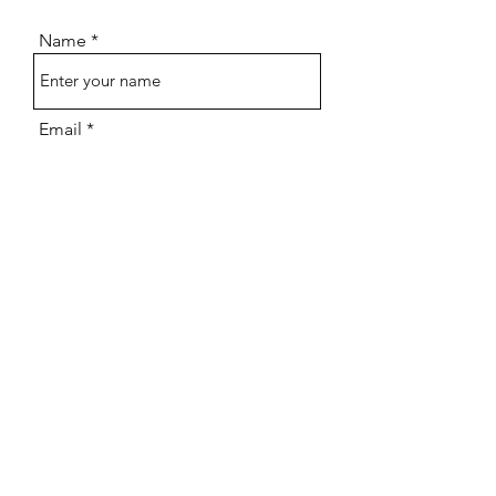
Name
Email
Subject
Message