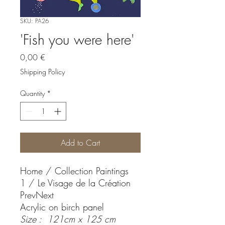
SKU: PA26
'Fish you were here'
Price
0,00 €
Shipping Policy
Quantity
*
Add to Cart
Home / Collection Paintings
1 / Le Visage de la Création
PrevNext
Acrylic on birch panel
Size : 121cm x 125 cm