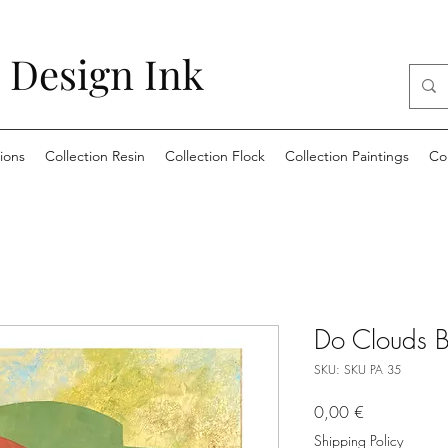
 Design Ink
ions
Collection Resin
Collection Flock
Collection Paintings
Co
Do Clouds B
SKU: SKU PA 35
Price
0,00 €
Shipping Policy