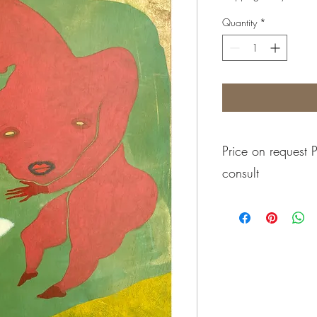
Quantity
*
Price on request 
consult