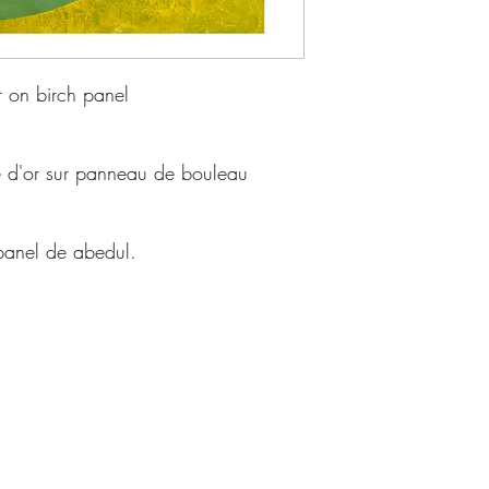
 on birch panel
le d'or sur panneau de bouleau
panel de abedul.