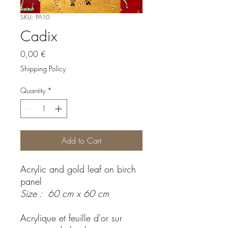
SKU: PA10
Cadix
Price
0,00 €
Shipping Policy
Quantity
*
Add to Cart
Acrylic and gold leaf on birch
panel
Size : 60 cm x 60 cm
Acrylique et feuille d'or sur