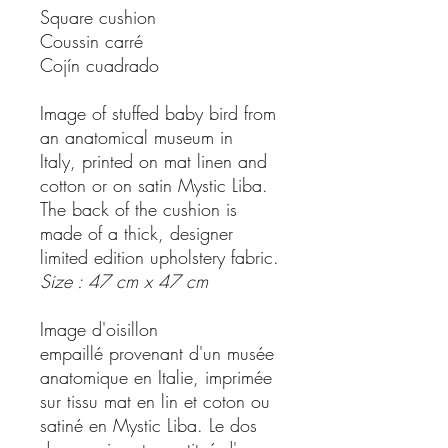
Square cushion
Coussin carré
Cojín cuadrado
Image of stuffed baby bird from
an anatomical museum in
Italy, printed on mat linen and
cotton or on satin Mystic Liba.
The back of the cushion is
made of a thick, designer
limited edition upholstery fabric.
Size : 47 cm x 47 cm
Image d'oisillon
empaillé provenant d'un musée
anatomique en Italie, imprimée
sur tissu mat en lin et coton ou
satiné en Mystic Liba. Le dos