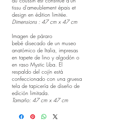
du coussin est constitué d'un
tissu d'ameublement épais et
design en édition limitée.
Dimensions : 47 cm x 47 cm
Imagen de páraro
bebé disecado de un museo
anatómico de Italia, impresas
en tapete de lino y algodón o
en raso Mystic Liba. El
respaldo del cojín está
confeccionado con una gruesa
tela de tapicería de diseño de
edición limitada.
Tamaño: 47 cm x 47 cm